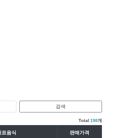
Total
198
개
대표음식
판매가격