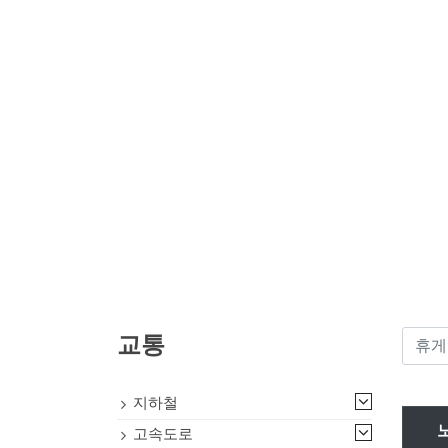
교통
지하철
고속도로