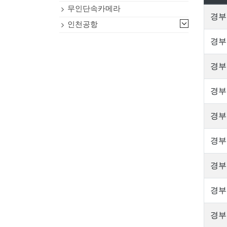
무인단속카메라
경부
인천공항
경부
경부
경부
경부
경부
경부
경부
경부