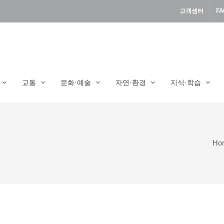
고객센터
FA
교통
문화·예술
자연·환경
지식·학습
Ho