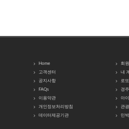
Home
회
고객센터
내 
공지사항
로
FAQs
경
이용약관
아이
개인정보처리방침
관
데이터제공기관
민박