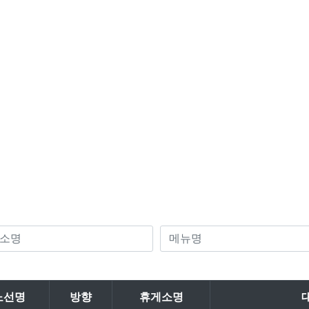
노선명
방향
휴게소명