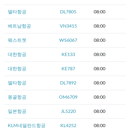
델타항공
DL7805
08:00
베트남항공
VN3415
08:00
웨스트젯
WS6067
08:00
대한항공
KE133
08:00
대한항공
KE787
08:00
델타항공
DL7892
08:00
몽골항공
OM6709
08:00
일본항공
JL5220
08:00
KLM네덜란드항공
KL4252
08:00