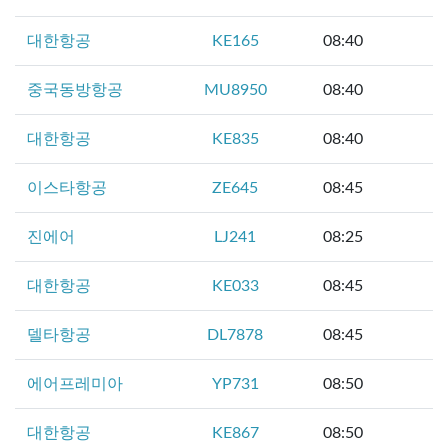
대한항공
KE165
08:40
중국동방항공
MU8950
08:40
대한항공
KE835
08:40
이스타항공
ZE645
08:45
진에어
LJ241
08:25
대한항공
KE033
08:45
델타항공
DL7878
08:45
에어프레미아
YP731
08:50
대한항공
KE867
08:50