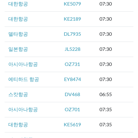
대한항공
KE5079
07:30
대한항공
KE2189
07:30
델타항공
DL7935
07:30
일본항공
JL5228
07:30
아시아나항공
OZ731
07:30
에티하드 항공
EY8474
07:30
스캇항공
DV468
06:55
아시아나항공
OZ701
07:35
대한항공
KE5619
07:35