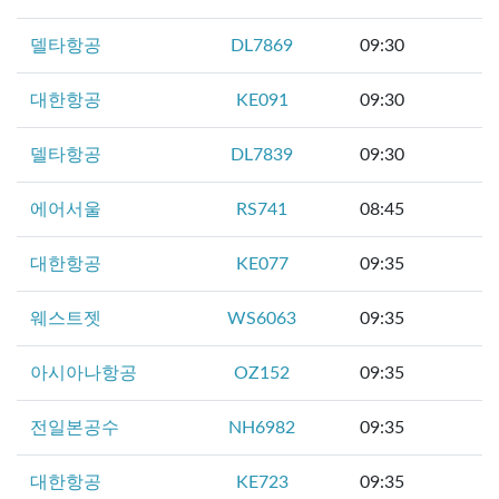
델타항공
DL7869
09:30
대한항공
KE091
09:30
델타항공
DL7839
09:30
에어서울
RS741
08:45
대한항공
KE077
09:35
웨스트젯
WS6063
09:35
아시아나항공
OZ152
09:35
전일본공수
NH6982
09:35
대한항공
KE723
09:35