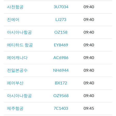
사천항공
3U7034
09:40
진에어
LJ273
09:40
아시아나항공
OZ158
09:40
에티하드 항공
EY8469
09:40
에어캐나다
AC6986
09:40
전일본공수
NH6944
09:40
에어부산
BX172
09:40
아시아나항공
OZ9568
09:40
제주항공
7C1403
09:45