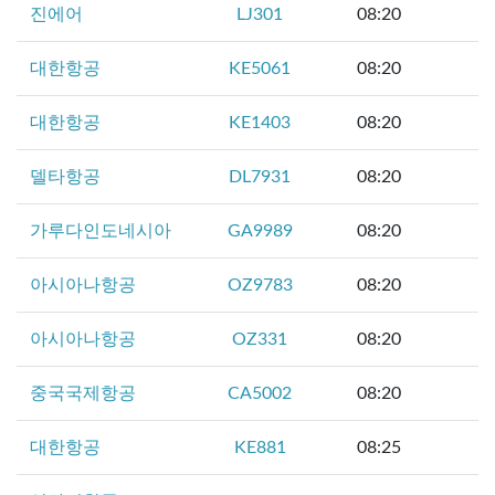
진에어
LJ301
08:20
대한항공
KE5061
08:20
대한항공
KE1403
08:20
델타항공
DL7931
08:20
가루다인도네시아
GA9989
08:20
아시아나항공
OZ9783
08:20
아시아나항공
OZ331
08:20
중국국제항공
CA5002
08:20
대한항공
KE881
08:25