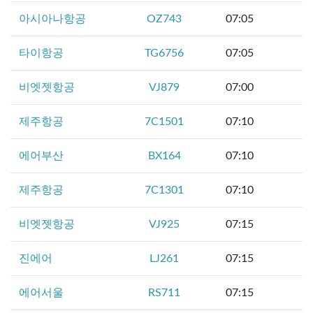
아시아나항공
OZ743
07:05
타이항공
TG6756
07:05
비엣젯항공
VJ879
07:00
제주항공
7C1501
07:10
에어부산
BX164
07:10
제주항공
7C1301
07:10
비엣젯항공
VJ925
07:15
진에어
LJ261
07:15
에어서울
RS711
07:15