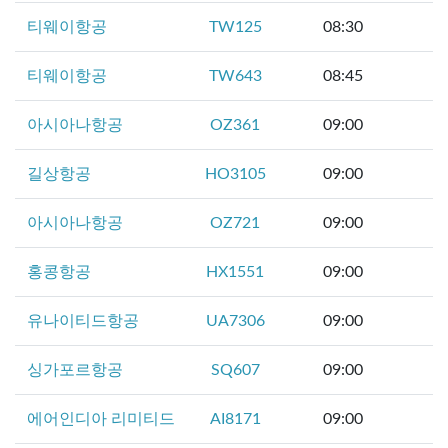
티웨이항공
TW125
08:30
티웨이항공
TW643
08:45
아시아나항공
OZ361
09:00
길상항공
HO3105
09:00
아시아나항공
OZ721
09:00
홍콩항공
HX1551
09:00
유나이티드항공
UA7306
09:00
싱가포르항공
SQ607
09:00
에어인디아 리미티드
AI8171
09:00