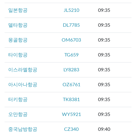
일본항공
JL5210
09:35
델타항공
DL7785
09:35
몽골항공
OM6703
09:35
타이항공
TG659
09:35
이스라엘항공
LY8283
09:35
아시아나항공
OZ6761
09:35
터키항공
TK8381
09:35
오만항공
WY5921
09:35
중국남방항공
CZ340
09:40