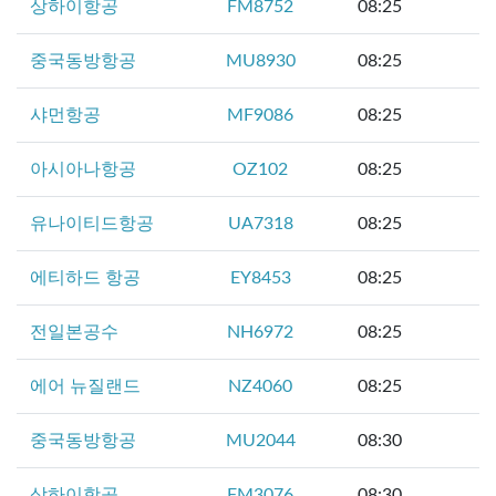
상하이항공
FM8752
08:25
중국동방항공
MU8930
08:25
샤먼항공
MF9086
08:25
아시아나항공
OZ102
08:25
유나이티드항공
UA7318
08:25
에티하드 항공
EY8453
08:25
전일본공수
NH6972
08:25
에어 뉴질랜드
NZ4060
08:25
중국동방항공
MU2044
08:30
상하이항공
FM3076
08:30