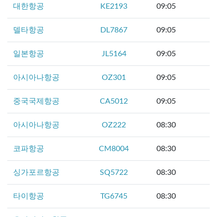
대한항공
KE2193
09:05
델타항공
DL7867
09:05
일본항공
JL5164
09:05
아시아나항공
OZ301
09:05
중국국제항공
CA5012
09:05
아시아나항공
OZ222
08:30
코파항공
CM8004
08:30
싱가포르항공
SQ5722
08:30
타이항공
TG6745
08:30