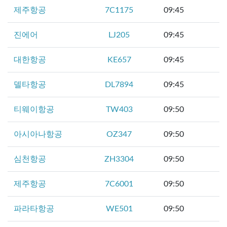
제주항공
7C1175
09:45
진에어
LJ205
09:45
대한항공
KE657
09:45
델타항공
DL7894
09:45
티웨이항공
TW403
09:50
아시아나항공
OZ347
09:50
심천항공
ZH3304
09:50
제주항공
7C6001
09:50
파라타항공
WE501
09:50