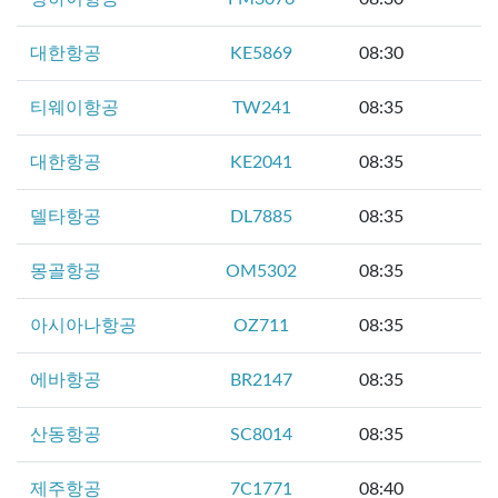
대한항공
KE5869
08:30
티웨이항공
TW241
08:35
대한항공
KE2041
08:35
델타항공
DL7885
08:35
몽골항공
OM5302
08:35
아시아나항공
OZ711
08:35
에바항공
BR2147
08:35
산동항공
SC8014
08:35
제주항공
7C1771
08:40