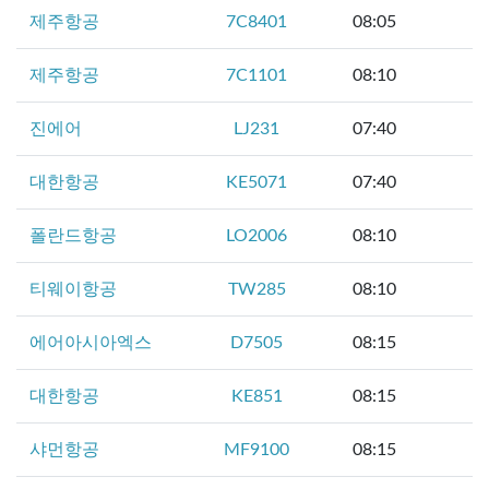
제주항공
7C8401
08:05
제주항공
7C1101
08:10
진에어
LJ231
07:40
대한항공
KE5071
07:40
폴란드항공
LO2006
08:10
티웨이항공
TW285
08:10
에어아시아엑스
D7505
08:15
대한항공
KE851
08:15
샤먼항공
MF9100
08:15