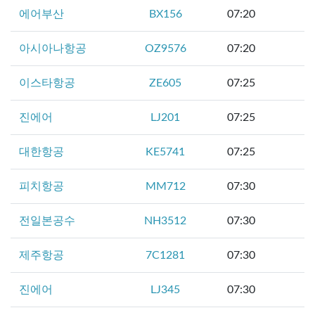
에어부산
BX156
07:20
아시아나항공
OZ9576
07:20
이스타항공
ZE605
07:25
진에어
LJ201
07:25
대한항공
KE5741
07:25
피치항공
MM712
07:30
전일본공수
NH3512
07:30
제주항공
7C1281
07:30
진에어
LJ345
07:30