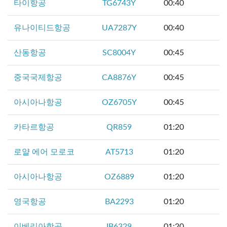
타이항공
TG6743Y
00:40
유나이티드항공
UA7287Y
00:40
산동항공
SC8004Y
00:45
중국국제항공
CA8876Y
00:45
아시아나항공
OZ6705Y
00:45
카타르항공
QR859
01:20
로얄 에어 모로코
AT5713
01:20
아시아나항공
OZ6889
01:20
영국항공
BA2293
01:20
이베리아항공
IB6329
01:20