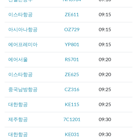
이스타항공
ZE611
09:15
아시아나항공
OZ729
09:15
에어프레미아
YP801
09:15
에어서울
RS701
09:20
이스타항공
ZE625
09:20
중국남방항공
CZ316
09:25
대한항공
KE115
09:25
제주항공
7C1201
09:30
대한항공
KE031
09:30