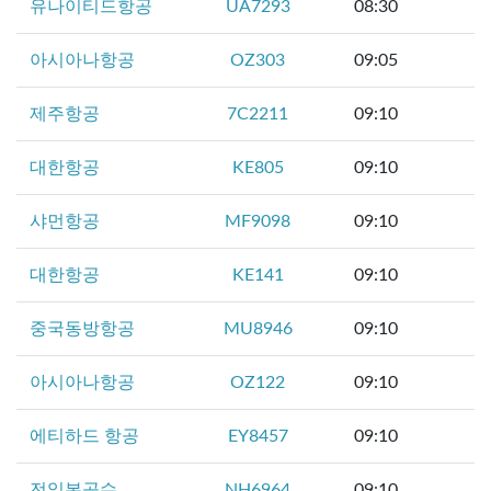
유나이티드항공
UA7293
08:30
아시아나항공
OZ303
09:05
제주항공
7C2211
09:10
대한항공
KE805
09:10
샤먼항공
MF9098
09:10
대한항공
KE141
09:10
중국동방항공
MU8946
09:10
아시아나항공
OZ122
09:10
에티하드 항공
EY8457
09:10
전일본공수
NH6964
09:10