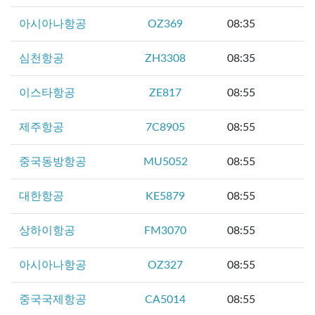
아시아나항공
OZ369
08:35
심천항공
ZH3308
08:35
이스타항공
ZE817
08:55
제주항공
7C8905
08:55
중국동방항공
MU5052
08:55
대한항공
KE5879
08:55
상하이항공
FM3070
08:55
아시아나항공
OZ327
08:55
중국국제항공
CA5014
08:55